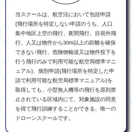
当スクールは、航空法において包括申請
(飛行場所を特定しない申請のうち、人口
集中地区上空の飛行、夜間飛行、目視外飛
行、人又は物件から30m以上の距離を確保
できない飛行、危険物輸送又は物件投下を
行う飛行のみで利用可能な航空局標準マニ
ュアル)、個別申請(飛行場所を特定した申
請で利用可能な航空局標準マニュアル)を
取得しても、小型無人機等の飛行を原則禁
止されている区域内にて、対象施設の同意
を得て飛行訓練することができる、唯一の
ドローンスクールです。