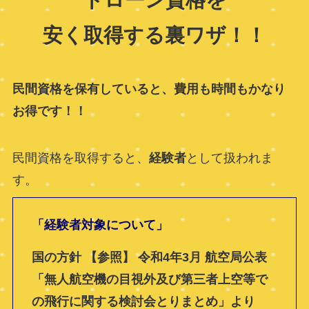
安く取得する裏ワザ！！
民間資格を保有していると、費用も時間もかなり
お得です！！
民間資格を取得すると、
経験者
として扱われま
す。
「経験者対象について」
国の方針 【参照】 令和4年3月 航空局公表
「無人航空機の目視外及び第三者上空等で
の飛行に関する検討会とりまとめ」より